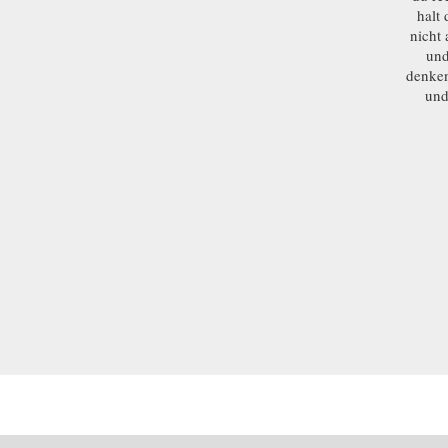
halt 
nicht 
und
denken
und