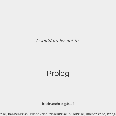
I would prefer not to.
Prolog
hochverehrte gäste!
ise, bankenkrise, krisenkrise, riesenkrise. eurokrise, miesenkrise, krieg