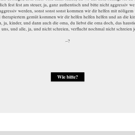
dich fest fest am steuer, ja, ganz authentisch und bitte nicht aggressiv w
aggressiv werden, sonst sonst sonst kommen wir dir helfen mit nöligem 
 therapiertem gemüt kommen wir dir helfen helfen helfen und an die ki
, ja, kinder, und dann auch die oma, du liebst die oma doch, das hausti
 uns, und alle, ja, und nicht schreien, verflucht nochmal nicht schreien je
–?
Wie bitte?