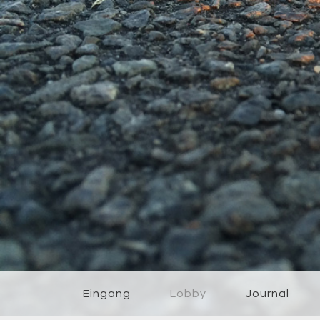
Eingang
Lobby
Journal